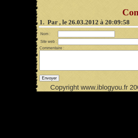
Com
1. Par , le 26.03.2012 à 20:09:58
Nom :
Site web :
Commentaire :
Copyright www.iblogyou.fr 2