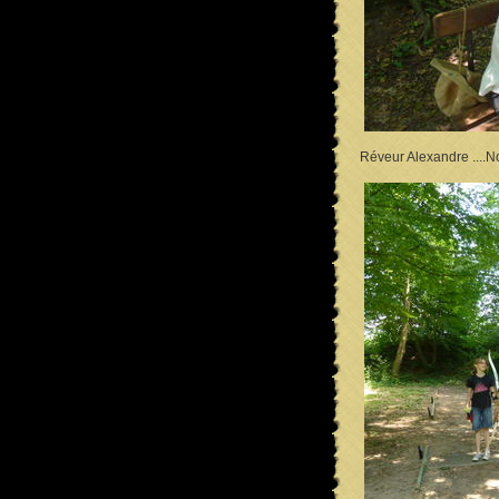
Réveur Alexandre ....No