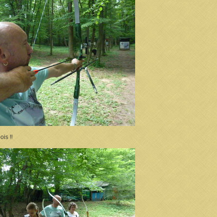
is !!