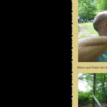
Mieux que Robin des bo