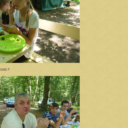
lats !!