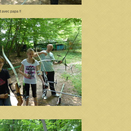
 avec papa !!