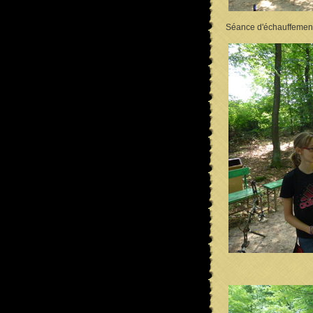
Séance d'échauffement