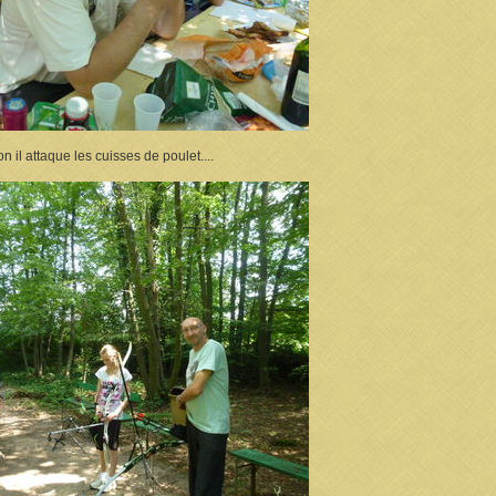
n il attaque les cuisses de poulet....