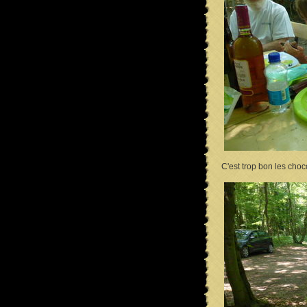
C'est trop bon les choco