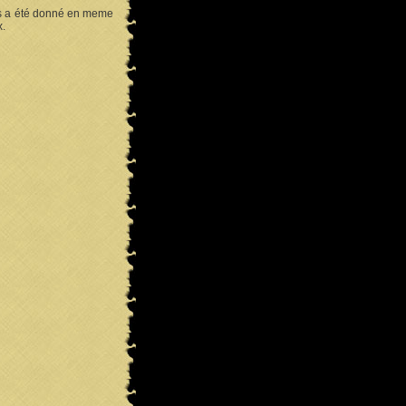
ons a été donné en meme
x.