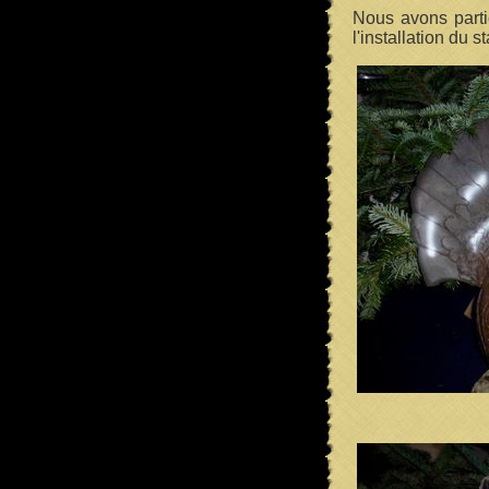
Nous avons parti
l'installation du