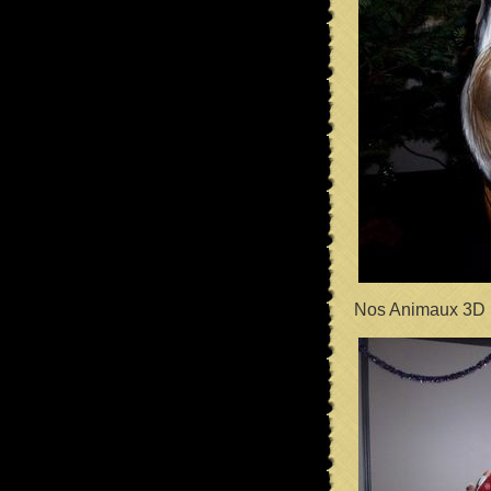
Nos Animaux 3D :