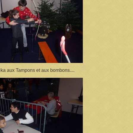
ika aux Tampons et aux bombons....