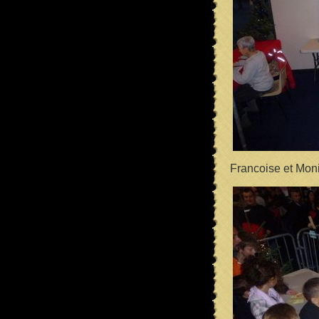
Francoise et Mon