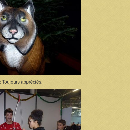
 Toujours appréciés..