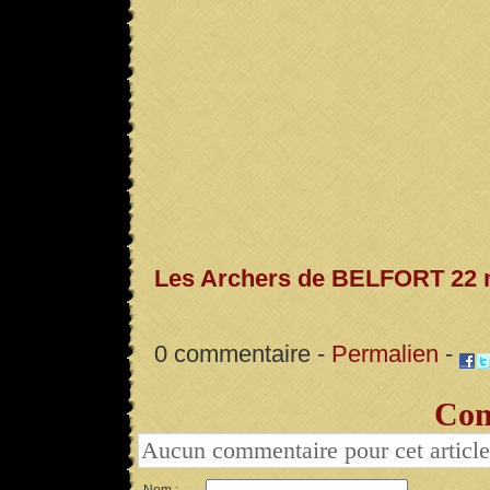
Les Archers de BELFORT 22 
0 commentaire -
Permalien
-
Com
Aucun commentaire pour cet article