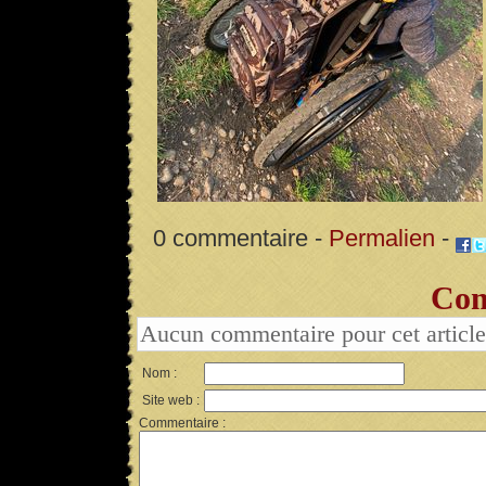
0 commentaire -
Permalien
-
Com
Aucun commentaire pour cet article
Nom :
Site web :
Commentaire :