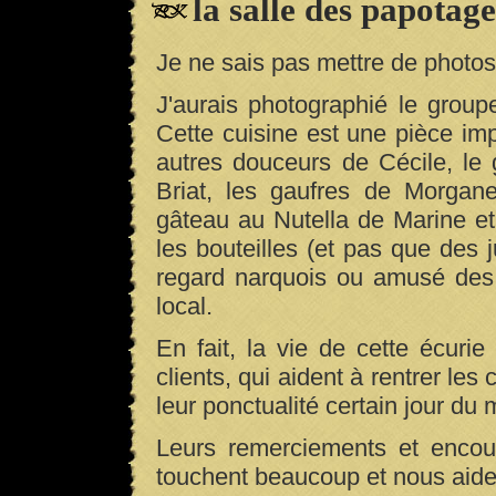
la salle des papotages
Je ne sais pas mettre de photos 
J'aurais photographié le group
Cette cuisine est une pièce imp
autres douceurs de Cécile, le
Briat, les gaufres de Morgane
gâteau au Nutella de Marine et
les bouteilles (et pas que des j
regard narquois ou amusé des 
local.
En fait, la vie de cette écurie
clients, qui aident à rentrer le
leur ponctualité certain jour du 
Leurs remerciements et encou
touchent beaucoup et nous aiden