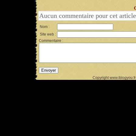
Aucun commentaire pour cet article
Nom :
Site web :
Commentaire :
Copyright www.iblogyou.f