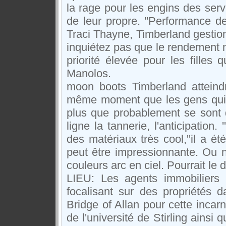
la rage pour les engins des serv
de leur propre. ''Performance 
Traci Thayne, Timberland gestion
inquiétez pas que le rendement n
priorité élevée pour les filles
Manolos.
moon boots Timberland atteind
même moment que les gens qui 
plus que probablement se sont 
ligne la tannerie, l'anticipation
des matériaux très cool,''il a é
peut être impressionnante. Ou n
couleurs arc en ciel. Pourrait le 
LIEU: Les agents immobiliers
focalisant sur des propriétés 
Bridge of Allan pour cette incarn
de l'université de Stirling ains