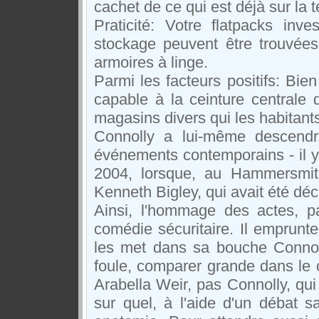
cachet de ce qui est déjà sur la t
Praticité: Votre flatpacks inv
stockage peuvent être trouvées
armoires à linge.
Parmi les facteurs positifs: Bien
capable à la ceinture centrale d
magasins divers qui les habitants
Connolly a lui-même descendra 
événements contemporains - il 
2004, lorsque, au Hammersmith 
Kenneth Bigley, qui avait été déc
Ainsi, l'hommage des actes, pa
comédie sécuritaire. Il emprun
les met dans sa bouche Connoll
foule, comparer grande dans le 
Arabella Weir, pas Connolly, qui 
sur quel, à l'aide d'un débat 