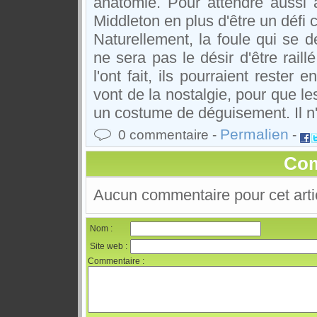
anatomie. Pour attendre aussi 
Middleton en plus d'être un déf
Naturellement, la foule qui se 
ne sera pas le désir d'être raill
l'ont fait, ils pourraient reste
vont de la nostalgie, pour que 
un costume de déguisement. Il n'es
Permalien
0 commentaire -
-
Com
Aucun commentaire pour cet arti
Nom :
Site web :
Commentaire :