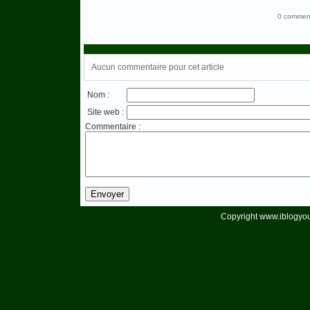
0 comment
Aucun commentaire pour cet article
Nom :
Site web :
Commentaire :
Copyright www.iblogyou