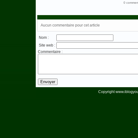
0 comment
Aucun commentaire pour cet article
Nom :
Site web :
Commentaire :
Copyright www.iblogyou