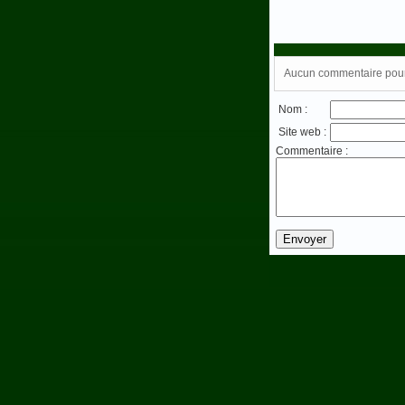
Aucun commentaire pour 
Nom :
Site web :
Commentaire :