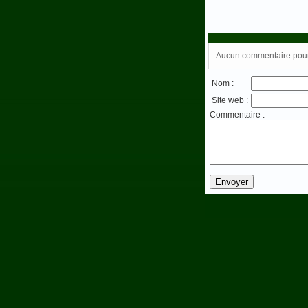
Aucun commentaire pour 
Nom :
Site web :
Commentaire :