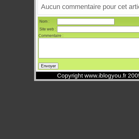
Aucun commentaire pour cet arti
Nom :
Site web :
Commentaire :
Copyright www.iblogyou.fr 20