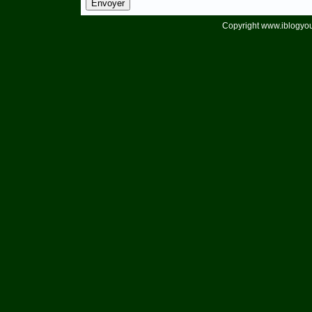
Copyright www.iblogyou