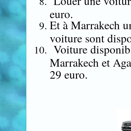
Louer une voitur
euro.
Et à Marrakech 
voiture sont disp
Voiture disponibl
Marrakech et Agad
29 euro.