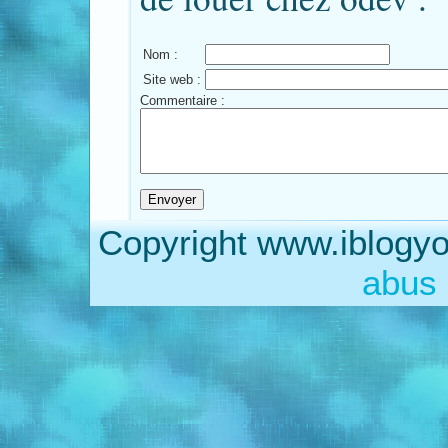
Nom :
Site web :
Commentaire :
Copyright www.iblogyo
abus 