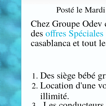
Posté le Mard
Chez Groupe Odev c
des
offres Spéciales
casablanca et tout l
Des siège bébé gr
Location d'une v
illimité.
Les conducteurs