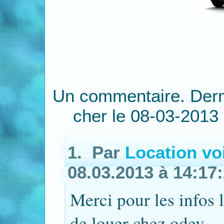
Un commentaire. Derni
cher le 08-03-2013
1. Par
Location vo
08.03.2013 à 14:17
Merci pour les infos l
de louer chez odev .