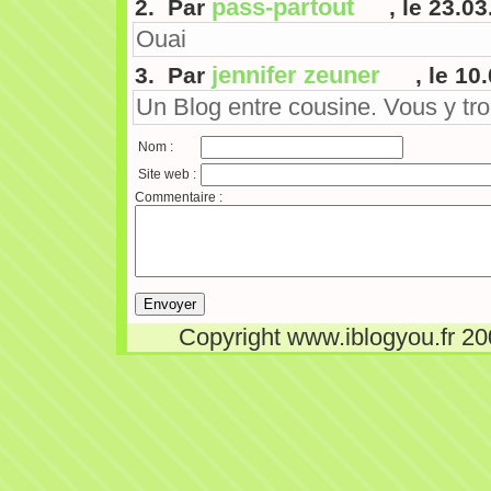
pass-partout
2. Par
, le 23.0
Ouai
jennifer zeuner
3. Par
, le 10
Un Blog entre cousine. Vous y tro
Nom :
Site web :
Commentaire :
Copyright www.iblogyou.fr 2