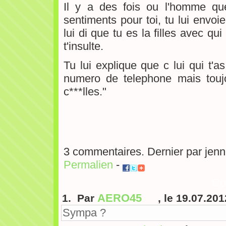
Il y a des fois ou l'homme que
sentiments pour toi, tu lui envoi
lui di que tu es la filles avec qu
t'insulte.
Tu lui explique que c lui qui t'
numero de telephone mais toujo
c***lles."
3 commentaires. Dernier par jenn
Permalien
-
Co
AERO45
1. Par
, le 19.07.201
Sympa ?