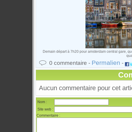
Demain départ à 7h20 pour amsterdam central gare, quel
quar
Permalien
0 commentaire -
-
Com
Aucun commentaire pour cet arti
Nom :
Site web :
Commentaire :