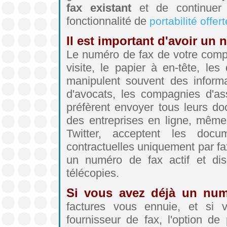
fax existant
et de continuer 
fonctionnalité de
portabilité offe
Il est important d'avoir un
Le numéro de fax de votre compa
visite, le papier à en-tête, le
manipulent souvent des informa
d'avocats, les compagnies d'as
préfèrent envoyer tous leurs do
des entreprises en ligne, mêm
Twitter, acceptent les docu
contractuelles uniquement par fax
un numéro de fax actif et disp
télécopies.
Si vous avez déjà un num
factures vous ennuie, et si v
fournisseur de fax, l'option de 