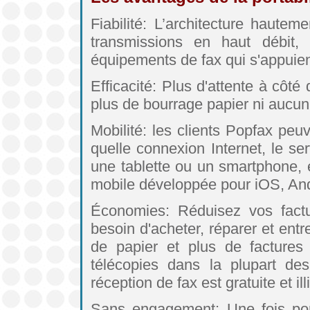
Fiabilité: L’architecture haute
transmissions en haut débit,
équipements de fax qui s'appuien
Efficacité: Plus d'attente à côté
plus de bourrage papier ni aucun
Mobilité: les clients Popfax peu
quelle connexion Internet, le se
une tablette ou un smartphone, en
mobile développée pour iOS, And
Économies: Réduisez vos fact
besoin d'acheter, réparer et entr
de papier et plus de factures
télécopies dans la plupart d
réception de fax est gratuite et ill
Sans engagement: Une fois port