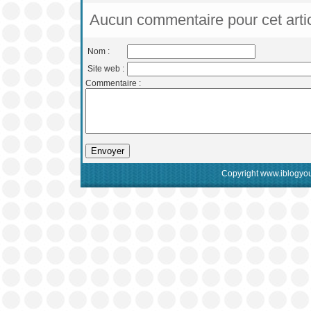
Aucun commentaire pour cet arti
Nom :
Site web :
Commentaire :
Copyright www.iblogyou