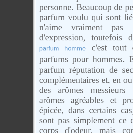
personne. Beaucoup de pe
parfum voulu qui sont liée
n'aime vraiment pas
d'expression, toutefois
c'est tout
parfum homme
parfums pour hommes.
parfum réputation de se
complémentaires et, en out
des arômes messieurs 
arômes agréables et pr
épicée, dans certains cas
sont pas simplement ce qu
corps d'odeur, mais co