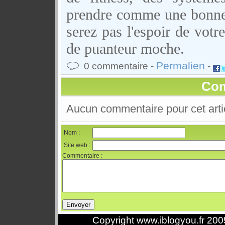
prendre comme une bonne a
serez pas l'espoir de vot
de puanteur moche.
Permalien
0 commentaire -
-
Com
Aucun commentaire pour cet arti
Nom :
Site web :
Commentaire :
Copyright www.iblogyou.fr 20