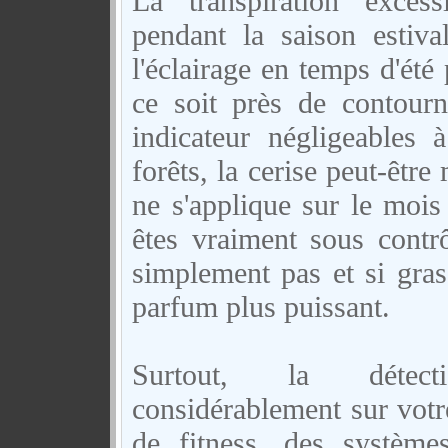
La transpiration exces
pendant la saison estiva
l'éclairage en temps d'ét
ce soit près de contourn
indicateur négligeables 
forêts, la cerise peut-être
ne s'applique sur le mois 
êtes vraiment sous contrô
simplement pas et si gra
parfum plus puissant.
Surtout, la détecti
considérablement sur votre
de fitness, des système