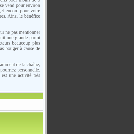
 se vend pour environ
get encore pour votre
es. Ainsi le bénéfice
our ne pas mentionner
rnit une grande parmi
ecteurs beaucoup plus
 pas bouger à cause de
tamment de la chaîne,
pourriez personnelle.
st une activité très