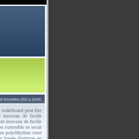
 16 Novembre 2011 à 12h30
re wakeboard peut être
morceau de ficelle
nt morceau de ficelle
n extensible ne serait
en polyéthylène vient
a bande élastique en