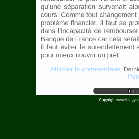
qu’une séparation survenait al
cours. Comme tout changement de
problème financier, il faut se pr
dans l’incapacité de rembourser 
Banque de France car cela serait
il faut éviter le surendettement 
pour mieux couvrir un prêt.
Afficher le commentaire
. Dern
Per
1
2
3
Copyright www.iblogyou