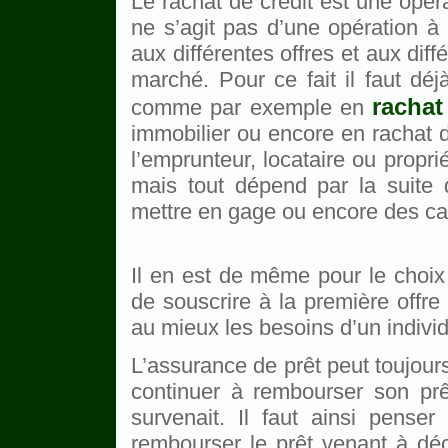
Le rachat de crédit est une opér
ne s’agit pas d’une opération à p
aux différentes offres et aux dif
marché. Pour ce fait il faut dé
rachat
comme par exemple en
immobilier ou encore en rachat d
l’emprunteur, locataire ou propri
mais tout dépend par la suite 
mettre en gage ou encore des caut
Il en est de même pour le choix 
de souscrire à la première offre a
au mieux les besoins d’un individu
L’assurance de prêt peut toujour
continuer à rembourser son prê
survenait. Il faut ainsi pense
rembourser le prêt venant à décéd