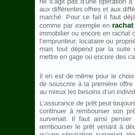
ne s’agit pas d’une opération à p
aux différentes offres et aux dif
marché. Pour ce fait il faut dé
rachat
comme par exemple en
immobilier ou encore en rachat d
l’emprunteur, locataire ou propri
mais tout dépend par la suite 
mettre en gage ou encore des caut
Il en est de même pour le choix 
de souscrire à la première offre a
au mieux les besoins d’un individu
L’assurance de prêt peut toujour
continuer à rembourser son prê
survenait. Il faut ainsi pense
rembourser le prêt venant à décéd
qu’une séparation survenait al