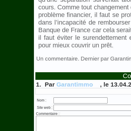
cours. Comme tout changement de
problème financier, il faut se pr
dans l’incapacité de rembourser 
Banque de France car cela serait
il faut éviter le surendettement 
pour mieux couvrir un prêt.
Un commentaire. Dernier par Garant
Co
1. Par
Garantimmo
, le 13.04.
Nom :
Site web :
Commentaire :