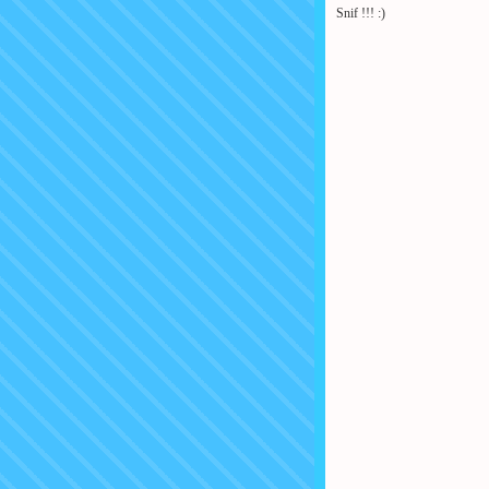
Snif !!! :)