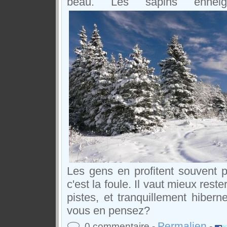
beau. Les sapins enneigé
Les gens en profitent souvent p
c'est la foule. Il vaut mieux reste
pistes, et tranquillement hiber
vous en pensez?
Permalien
0 commentaire -
-