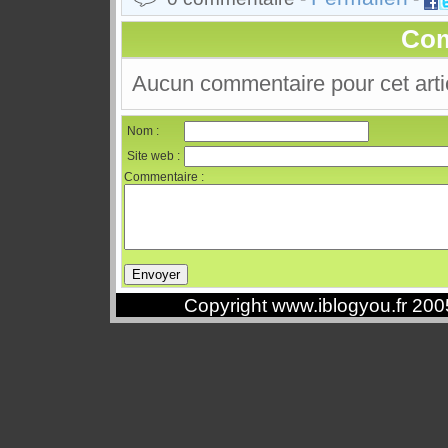
Com
Aucun commentaire pour cet arti
Nom :
Site web :
Commentaire :
Copyright www.iblogyou.fr 20