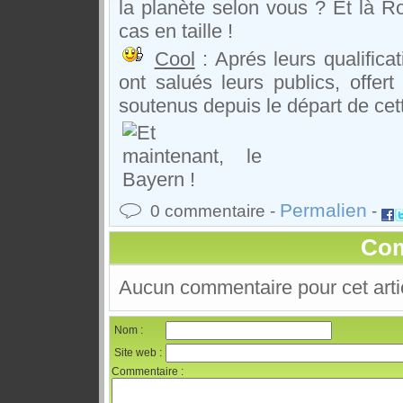
la planète selon vous ? Et là 
cas en taille !
Cool
: Aprés leurs qualifica
ont salués leurs publics, offert
soutenus depuis le départ de cet
Permalien
0 commentaire -
-
Com
Aucun commentaire pour cet arti
Nom :
Site web :
Commentaire :