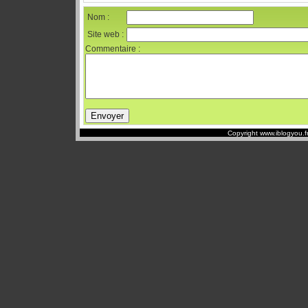
Nom :
Site web :
Commentaire :
Copyright www.iblogyou.f