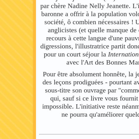
par chère Nadine Nelly Jeanette. L'
baronne a offrir à la population vo
société, ô combien nécessaires !
anglicistes (et quelle manque de 
recours à cette langue d'une pauv
digressions, l'illustratrice partit do
pour un court séjour la
Internation
avec l'Art des Bonnes Mani
Pour être absolument honnête, la j
des leçons prodiguées - pourtant a
sous-titre son ouvrage par "com
qui, sauf si ce livre vous fourni
impossible. L'initiative reste néan
ne pourra qu'améliorer quelq