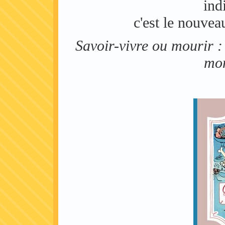
ind
c'est le nouvea
Savoir-vivre ou mourir 
mon