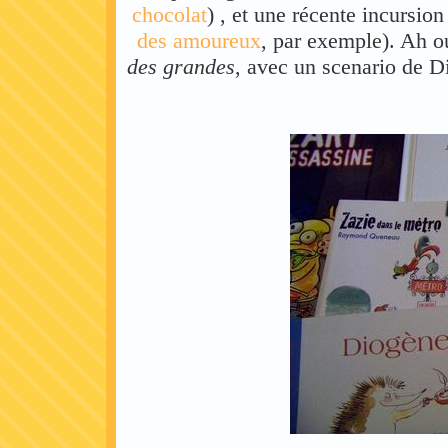
chocolat
) , et une récente incursio
des amoureux
, par exemple). Ah o
des grandes
, avec un scenario de D