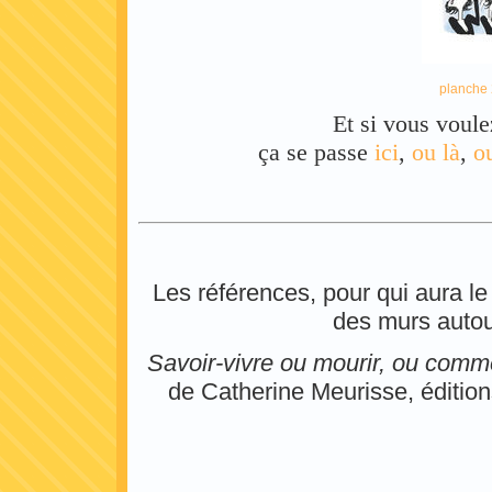
planche 
Et si vous voule
ça se passe
ici
,
ou là
,
o
Les références, pour qui aura le
des murs autou
Savoir-vivre ou mourir, ou com
de Catherine Meurisse, éditio