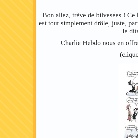
Bon allez, trève de bilvesées ! Ce 
est tout simplement drôle, juste, p
le dit
Charlie Hebdo nous en offre
(cliqu