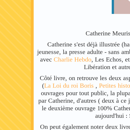
Catherine Meurisse
Catherine s'est déjà illustrée (
jeunesse, la presse adulte - sans am
avec
Charlie Hebdo
, Les Echos, et
Libération et aut
Côté livre, on retrouve les deux asp
(
La Loi du roi Boris
,
Petites hist
ouvrages pour tout public, la plupar
par Catherine, d'autres ( deux à ce j
le deuxième ouvrage 100% Catherin
aujourd'hui :
On peut également noter deux livr