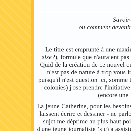
Savoir
ou comment deveni
Le titre est emprunté à une max
else?
), formule que n'auraient pa
Quid de la création de ce nouvel ou
n'est pas de nature à trop vous i
puisqu'il n'est question ici, somme t
colonies) j'ose prendre l'initiati
(encore une
La jeune Catherine, pour les besoin
laissent écrire et dessiner - ne parl
sujet me déprime au plus haut po
d'une jeune journaliste (sic) a ass