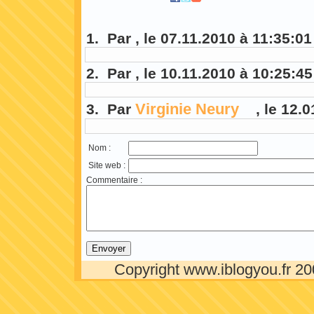
Co
1. Par , le 07.11.2010 à 11:35:01
2. Par , le 10.11.2010 à 10:25:45
Virginie Neury
3. Par
, le 12.
Nom :
Site web :
Commentaire :
Copyright www.iblogyou.fr 2