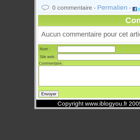
Permalien
0 commentaire -
-
Com
Aucun commentaire pour cet arti
Nom :
Site web :
Commentaire :
Copyright www.iblogyou.fr 20