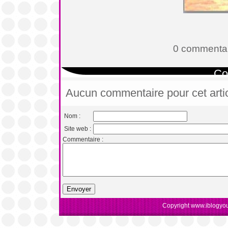
0 commentai
Co
Aucun commentaire pour cet arti
Nom :
Site web :
Commentaire :
Copyright www.iblogyou