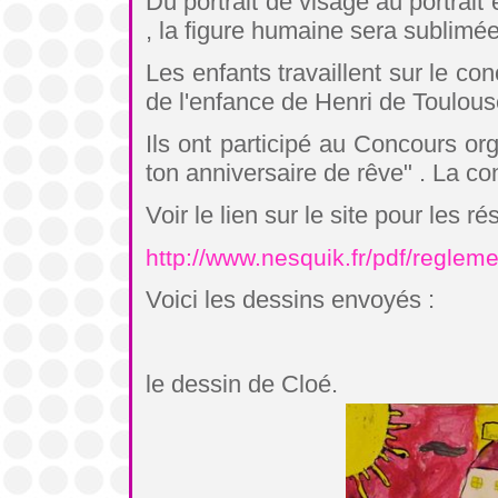
Du portrait de visage au portrait
, la figure humaine sera sublimé
Les enfants travaillent sur le c
de l'enfance de Henri de Toulous
Ils ont participé au Concours o
ton anniversaire de rêve" . La con
Voir le lien sur le site pour les 
http://www.nesquik.fr/pdf/regl
Voici les dessins envoyés :
le dessin de Cloé.