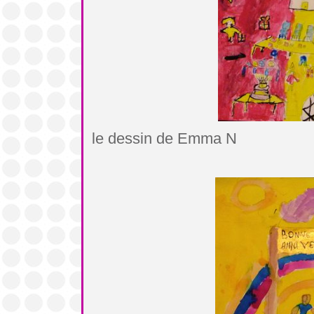
le dessin de Emma N