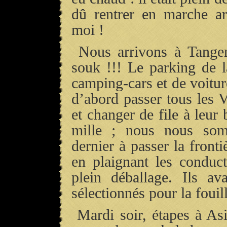
dû rentrer en marche a
moi !
Nous arrivons à Tanger-
souk !!! Le parking de l
camping-cars et de voitu
d’abord passer tous les V
et changer de file à leur
mille ; nous nous som
dernier à passer la front
en plaignant les conduc
plein déballage. Ils av
sélectionnés pour la fouil
Mardi soir, étapes à Asi