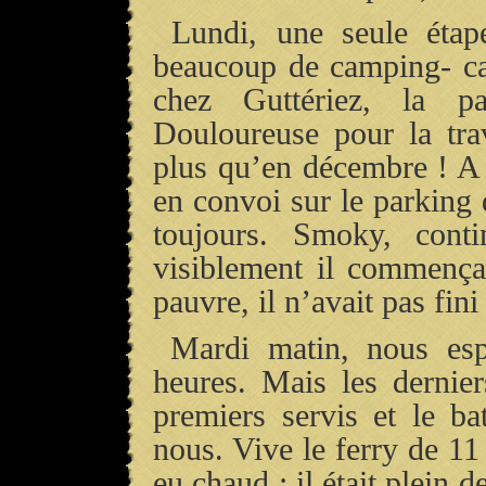
Lundi, une seule étape
beaucoup de camping- car
chez Guttériez, la pa
Douloureuse pour la tra
plus qu’en décembre ! A
en convoi sur le parking d
toujours. Smoky, cont
visiblement il commençai
pauvre, il n’avait pas fini
Mardi matin, nous esp
heures. Mais les dernier
premiers servis et le ba
nous. Vive le ferry de 11
eu chaud : il était plein 