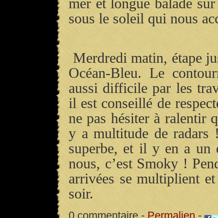
mer et longue balade sur l
sous le soleil qui nous a
Merdredi matin, étape 
Océan-Bleu. Le contour
aussi difficile par les tra
il est conseillé de respect
ne pas hésiter à ralentir 
y a multitude de radars !
superbe, et il y en a un
nous, c’est Smoky ! Penda
arrivées se multiplient e
soir.
0 commentaire -
Permalien
-