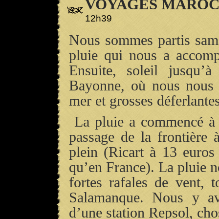
VOYAGES MAROC 
12h39
Nous sommes partis same
pluie qui nous a accom
Ensuite, soleil jusqu’
Bayonne, où nous nous
mer et grosses déferlantes
La pluie a commencé à 
passage de la frontière 
plein (Ricart à 13 euros
qu’en France). La pluie 
fortes rafales de vent, 
Salamanque. Nous y av
d’une station Repsol, chos