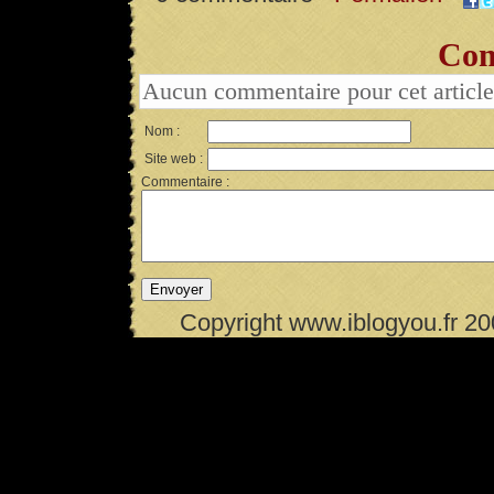
Com
Aucun commentaire pour cet article
Nom :
Site web :
Commentaire :
Copyright www.iblogyou.fr 2