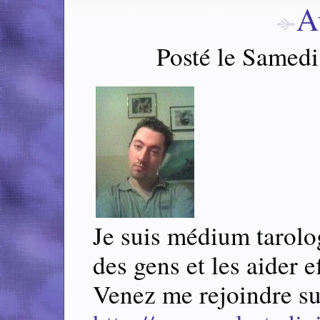
A
Posté le Samed
Je suis médium tarolog
des gens et les aider 
Venez me rejoindre su