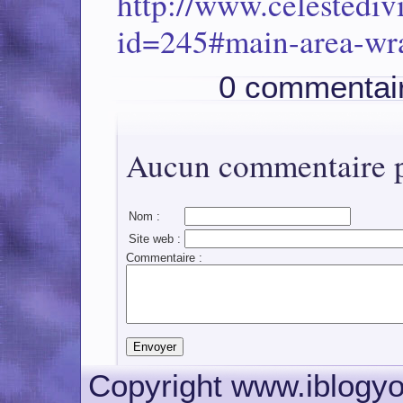
http://www.celestediv
id=245#main-area-wr
0 commentai
Aucun commentaire po
Nom :
Site web :
Commentaire :
Copyright www.iblogyo