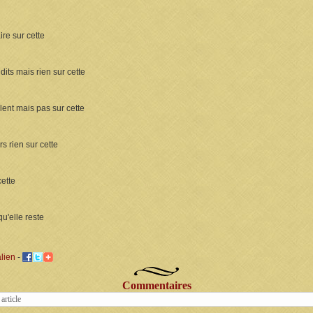
ire sur cette
its mais rien sur cette
lent mais pas sur cette
rs rien sur cette
cette
 qu'elle reste
lien
-
Commentaires
article