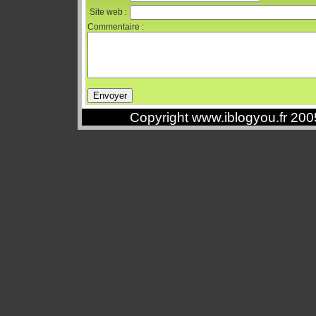
Site web :
Commentaire :
Copyright www.iblogyou.fr 20