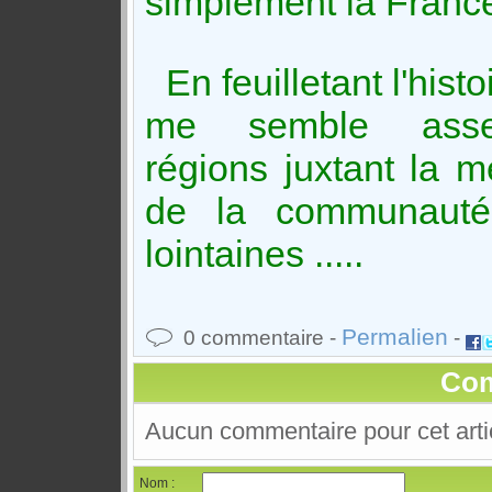
simplement la Franc
En feuilletant l'histo
me semble assez 
régions juxtant la mé
de la communauté
lointaines .....
Permalien
0 commentaire -
-
Com
Aucun commentaire pour cet arti
Nom :