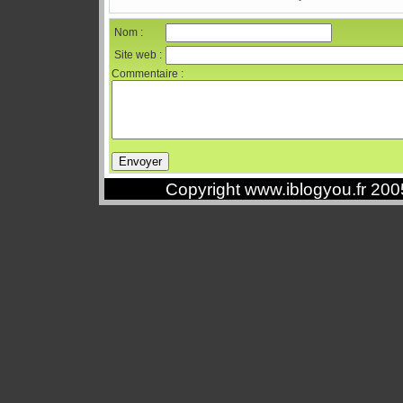
Nom :
Site web :
Commentaire :
Copyright www.iblogyou.fr 20