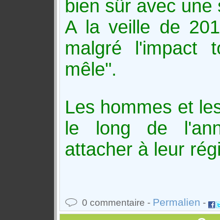
bien sûr avec une s
A la veille de 20
malgré l'impact to
mêle".
Les hommes et les
le long de l'ann
attacher à leur régi
Permalien
0 commentaire -
-