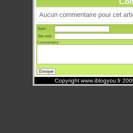
Com
Aucun commentaire pour cet arti
Nom :
Site web :
Commentaire :
Copyright www.iblogyou.fr 20