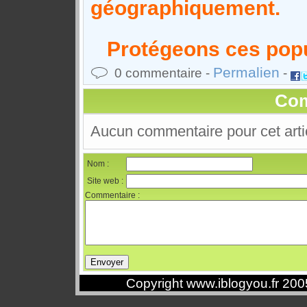
géographiquement.
Protégeons ces popu
Permalien
0 commentaire -
-
Com
Aucun commentaire pour cet arti
Nom :
Site web :
Commentaire :
Copyright www.iblogyou.fr 20