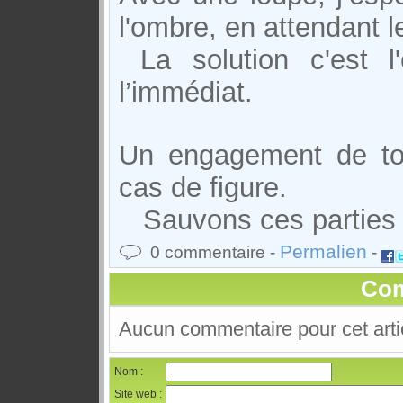
l'ombre, en attendant 
La solution c'est 
l’immédiat.
Un engagement de to
cas de figure.
Sauvons ces parties
Permalien
0 commentaire -
-
Com
Aucun commentaire pour cet arti
Nom :
Site web :