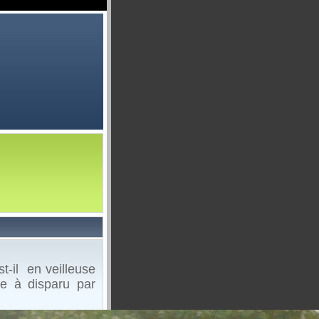
-il en veilleuse
me à disparu par