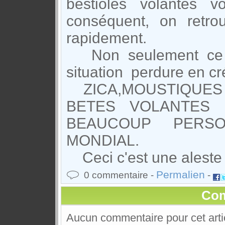
bestioles volantes v
conséquent, on retro
rapidement.
Non seulement ce n'
situation perdure en cr
ZICA,MOUSTIQUES T
BETES VOLANTES 
BEAUCOUP PERS
MONDIAL.
Ceci c'est une aleste mo
Permalien
0 commentaire -
-
Com
Aucun commentaire pour cet arti