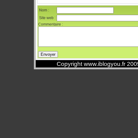
Nom :
Site web :
Commentaire :
Copyright www.iblogyou.fr 20