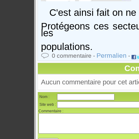
C'est ainsi fait on ne 
Protégeons ces secteu
les
populations.
Permalien
0 commentaire -
-
Com
Aucun commentaire pour cet arti
Nom :
Site web :
Commentaire :