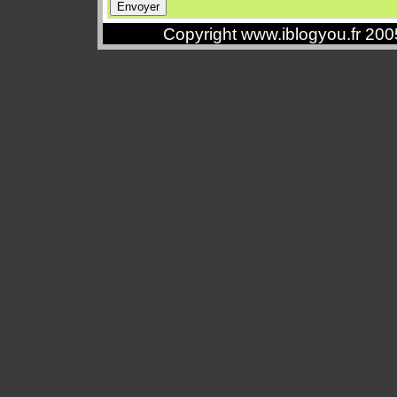
Copyright www.iblogyou.fr 20