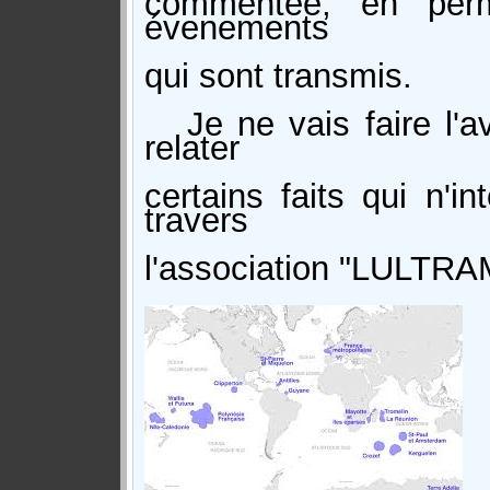
commentée, en perm
évenements
qui sont transmis.
Je ne vais faire l'av
relater
certains faits qui n'i
travers
l'association "LULTR