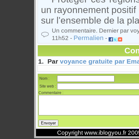
un rayonnement positif
sur l'ensemble de la pla
Un commentaire. Dernier par voy
Permalien
11h52 -
-
Com
1. Par
voyance gratuite par Ema
Nom :
Site web :
Commentaire :
Copyright www.iblogyou.fr 20