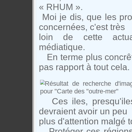
« RHUM ».
Moi je dis, que les pr
concernées, c'est très
loin de cette actu
médiatique.
En terme plus concrêt,
pas rapport à tout cela.
Ces iles, presqu'iles
devraient avoir un peu
plus d'attention malgé t
Protéger ces régions