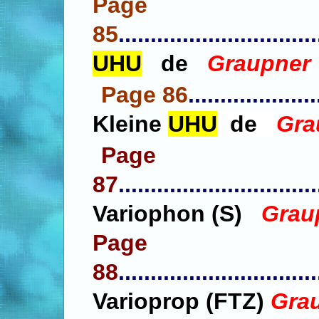
Page
85
...............................
UHU
de
Graupner
Page 86
....................
Kleine
UHU
de
Gra
Page
87
...............................
Variophon (S)
Grau
Page
88
...............................
Varioprop (FTZ)
Gra