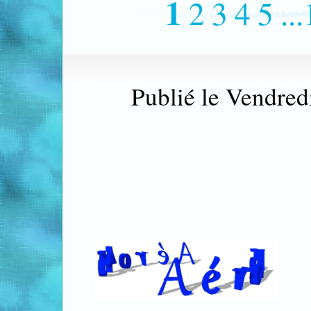
1
2
3
4
5
..
Publié le Vendred