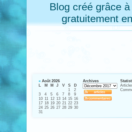
Blog créé grâce 
gratuitement e
«
Août 2026
Archives
Statis
L
M
M
J
V
S
D
Article
1
2
Comme
3
4
5
6
7
8
9
10
11
12
13
14
15
16
17
18
19
20
21
22
23
24
25
26
27
28
29
30
31