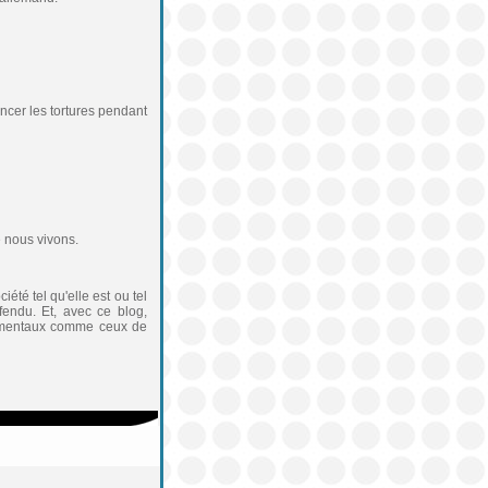
cer les tortures pendant
 nous vivons.
été tel qu'elle est ou tel
fendu. Et, avec ce blog,
ndamentaux comme ceux de