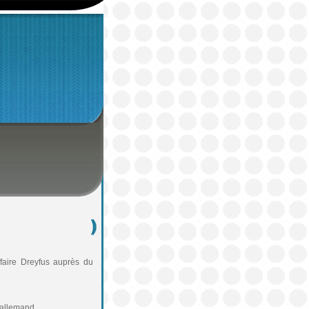
affaire Dreyfus auprès du
 allemand.