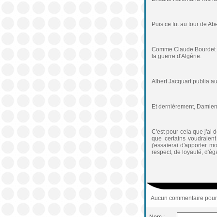
Puis ce fut au tour de Ab
Comme Claude Bourdet qui
la guerre d'Algérie.
Albert Jacquart publia au
Et dernièrement, Damien
C'est pour cela que j'ai
que certains voudraient
j'essaierai d'apporter 
respect, de loyauté, d'égal
Aucun commentaire pour c