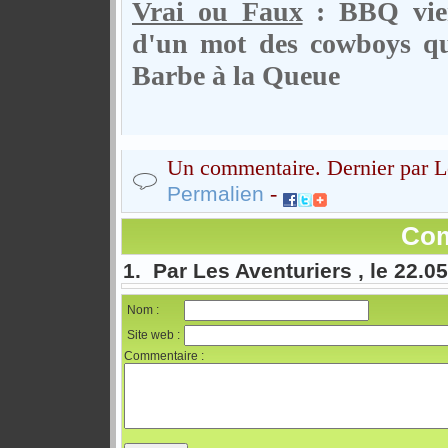
Vrai ou Faux
: BBQ vien
d'un mot des cowboys qui 
Barbe à la Queue
Un commentaire. Dernier par Le
-
Permalien
Com
1. Par Les Aventuriers , le 22.0
Nom :
Site web :
Commentaire :