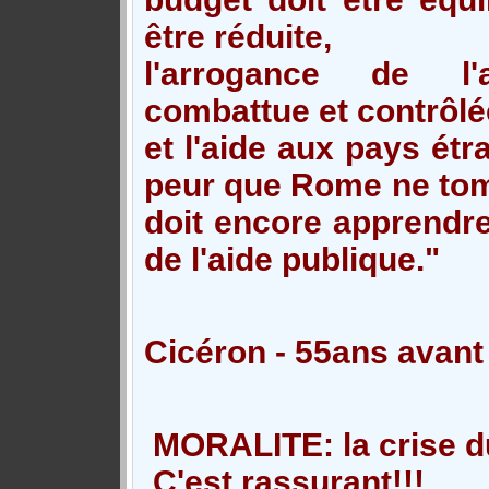
être réduite,
l'arrogance de l'a
combattue et contrôlé
et l'aide aux pays étr
peur que Rome ne tomb
doit encore apprendre 
de l'aide publique."
Cicéron - 55ans avant
MORALITE: la crise d
C'est rassurant!!!