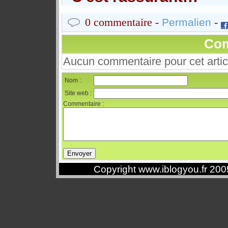
0 commentaire -
-
Permalien
Com
Aucun commentaire pour cet artic
Nom :
Site web :
Commentaire :
Copyright www.iblogyou.fr 20