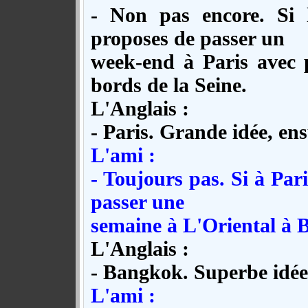
- Non pas encore. Si l
proposes de passer un
week-end à Paris avec 
bords de la Seine.
L'Anglais :
- Paris. Grande idée, ensu
L'ami :
- Toujours pas. Si à Paris
passer une
semaine à L'Oriental à 
L'Anglais :
- Bangkok. Superbe idée, 
L'ami :