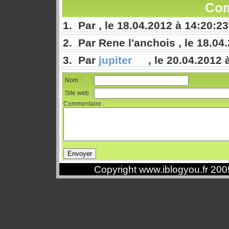
Com
1. Par , le 18.04.2012 à 14:20:23
2. Par Rene l'anchois , le 18.04
3. Par
jupiter
, le 20.04.2012 
Nom :
Site web :
Commentaire :
Copyright www.iblogyou.fr 20