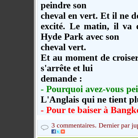
peindre son
cheval en vert. Et il ne do
excité. Le matin, il v
Hyde Park avec son
cheval vert.
Et au moment de croiser 
s'arrête et lui
demande :
- Pourquoi avez-vous pei
L'Anglais qui ne tient pl
- Pour te baiser à Bangk
3 commentaires. Dernier par ju