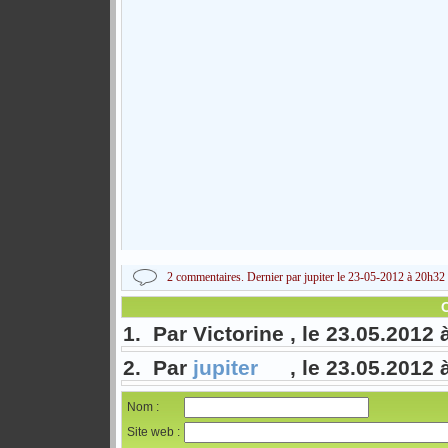
2 commentaires. Dernier par jupiter le 23-05-2012 à 20h32
1. Par Victorine , le 23.05.2012 
2. Par
jupiter
, le 23.05.2012 
Nom :
Site web :