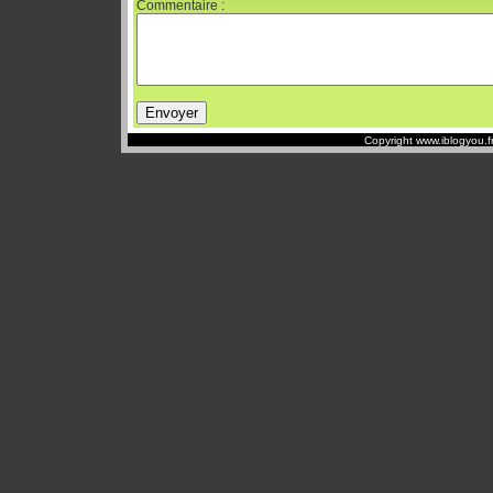
Commentaire :
Copyright www.iblogyou.f