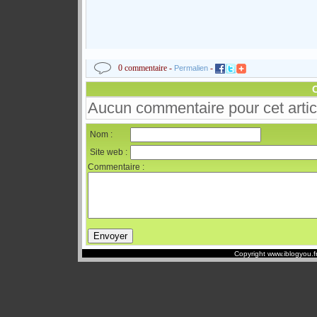
0 commentaire -
-
Permalien
Aucun commentaire pour cet artic
Nom :
Site web :
Commentaire :
Copyright www.iblogyou.f