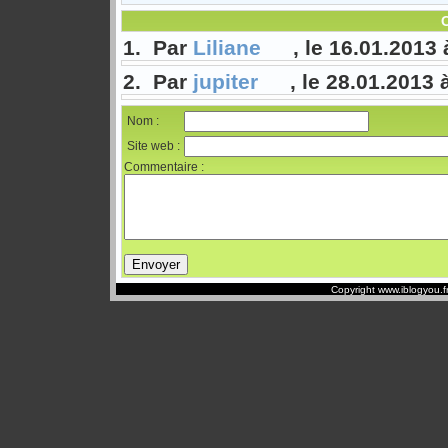
1. Par
Liliane
, le 16.01.2013 
2. Par
jupiter
, le 28.01.2013 
Nom :
Site web :
Commentaire :
Copyright www.iblogyou.f